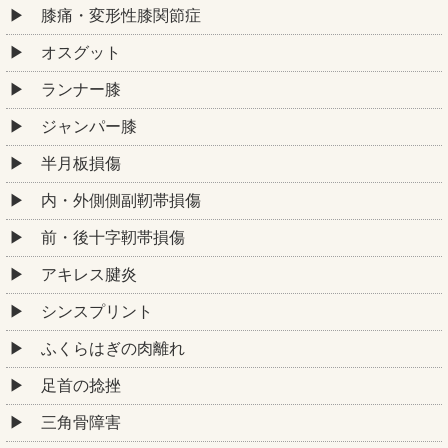
膝痛・変形性膝関節症
オスグット
ランナー膝
ジャンパー膝
半月板損傷
内・外側側副靭帯損傷
前・後十字靭帯損傷
アキレス腱炎
シンスプリント
ふくらはぎの肉離れ
足首の捻挫
三角骨障害