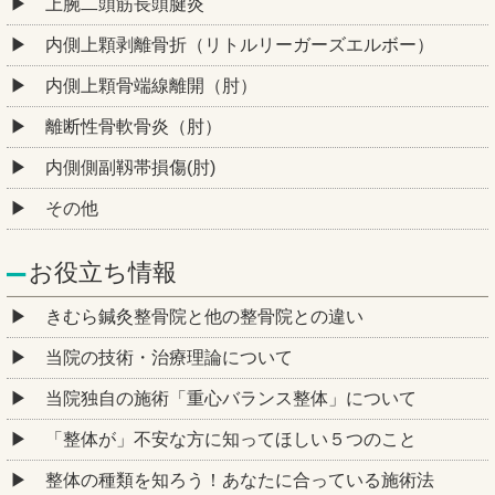
上腕二頭筋長頭腱炎
内側上顆剥離骨折（リトルリーガーズエルボー）
内側上顆骨端線離開（肘）
離断性骨軟骨炎（肘）
内側側副靱帯損傷(肘)
その他
お役立ち情報
きむら鍼灸整骨院と他の整骨院との違い
当院の技術・治療理論について
当院独自の施術「重心バランス整体」について
「整体が」不安な方に知ってほしい５つのこと
整体の種類を知ろう！あなたに合っている施術法