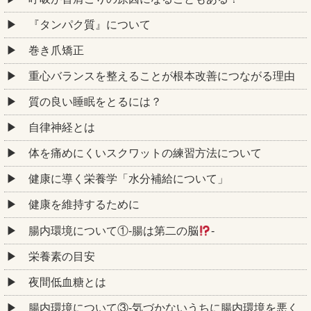
『タンパク質』について
巻き爪矯正
重心バランスを整えることが根本改善につながる理由
質の良い睡眠をとるには？
自律神経とは
体を痛めにくいスクワットの練習方法について
健康に導く栄養学「水分補給について」
健康を維持するために
腸内環境について①‐腸は第二の脳
‐
栄養素の目安
夜間低血糖とは
腸内環境について③‐気づかないうちに腸内環境を悪く