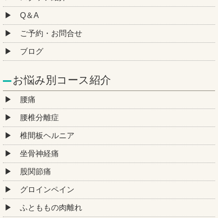
Q＆A
ご予約・お問合せ
ブログ
お悩み別コース紹介
腰痛
腰椎分離症
椎間板ヘルニア
坐骨神経痛
股関節痛
グロインペイン
ふとももの肉離れ