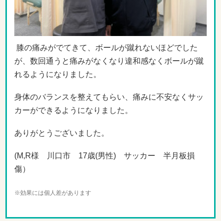
膝の痛みがでてきて、ボールが蹴れないほどでした
が、数回通うと痛みがなくなり違和感なくボールが蹴
れるようになりました。
身体のバランスを整えてもらい、痛みに不安なくサッ
カーができるようになりました。
ありがとうございました。
(M,R様 川口市 17歳
(男
性
)
サッカー 半月板損
傷）
※効果には個人差があります