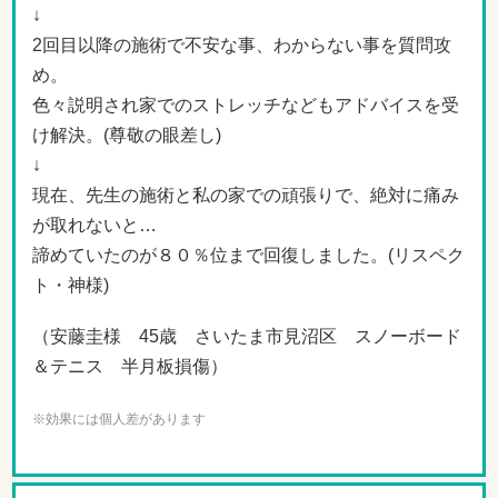
↓
2回目以降の施術で不安な事、わからない事を質問攻
め。
色々説明され家でのストレッチなどもアドバイスを受
け解決。(尊敬の眼差し)
↓
現在、先生の施術と私の家での頑張りで、絶対に痛み
が取れないと…
諦めていたのが８０％位まで回復しました。(リスペク
ト・神様)
（安藤圭様 45歳 さいたま市見沼区 スノーボード
＆テニス 半月板損傷）
※効果には個人差があります