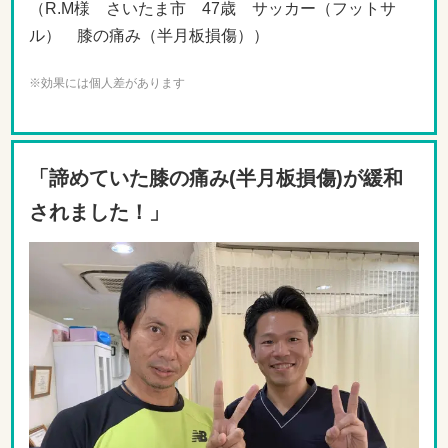
（R.M様 さいたま市 47歳 サッカー（フットサ
ル） 膝の痛み（半月板損傷））
※効果には個人差があります
「諦めていた膝の痛み(半月板損傷)が緩和
されました！」