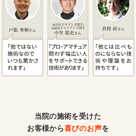
当院の施術を受けた
お客様から
喜びのお声
を