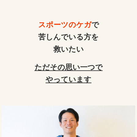
スポーツのケガ
で
苦しんでいる方を
救いたい
ただその思い一つで
やっています