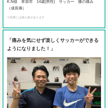
K.N様 草加市 14歳(男性) サッカー 膝の痛み
（成長痛）
※効果には個人差があります
「痛みを気にせず楽しくサッカーができる
ようになりました！」