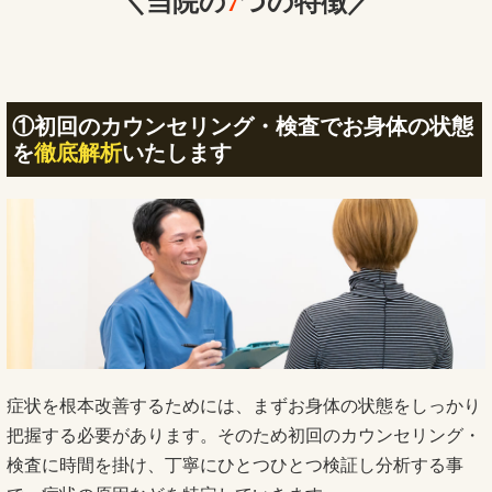
＼当院の
7
つの特徴／
①初回のカウンセリング・検査でお身体の状態
を
徹底解析
いたします
症状を根本改善するためには、まずお身体の状態をしっかり
把握する必要があります。そのため初回のカウンセリング・
検査に時間を掛け、丁寧にひとつひとつ検証し分析する事