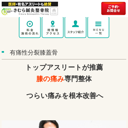
有痛性分裂膝蓋骨
トップアスリートが推薦
膝の痛み
専門整体
つらい痛みを根本改善へ