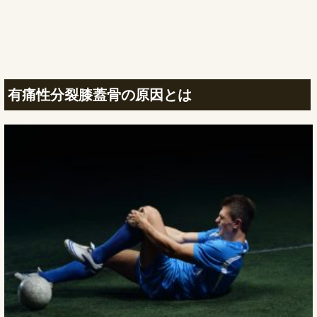
有痛性分裂膝蓋骨の原因とは