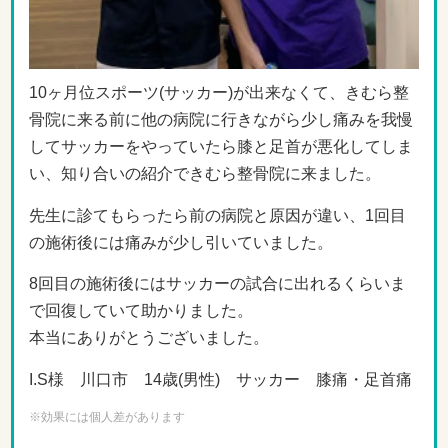
10ヶ月位スポーツ(サッカー)が出来なくて、きむら整
骨院に来る前に他の病院に行きながら少し痛みを我慢
してサッカーをやっていたら膝と足首が悪化してしま
い、知り合いの紹介できむら整骨院に来ました。
先生に診てもらったら前の病院と原因が違い、1回目
の施術後には痛みが少し引いていました。
8回目の施術後にはサッカーの試合に出れるくらいま
で回復していて助かりました。
本当にありがとうございました。
I.S様 川口市 14歳(男性) サッカー 膝痛・足首痛
※効果には個人差があります