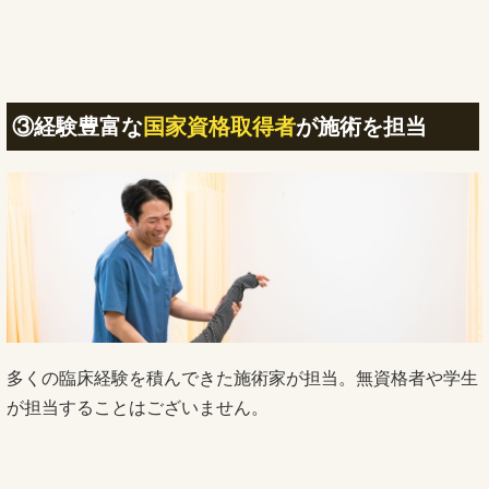
③経験豊富な
国家資格取得者
が施術を担当
多くの臨床経験を積んできた施術家が担当。無資格者や学生
が担当することはございません。