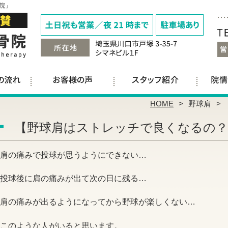
院」
HOME
野球肩
【野球肩はストレッチで良くなるの？
肩の痛みで投球が思うようにできない…
投球後に肩の痛みが出て次の日に残る…
肩の痛みが出るようになってから野球が楽しくない…
このような人がいると思います。