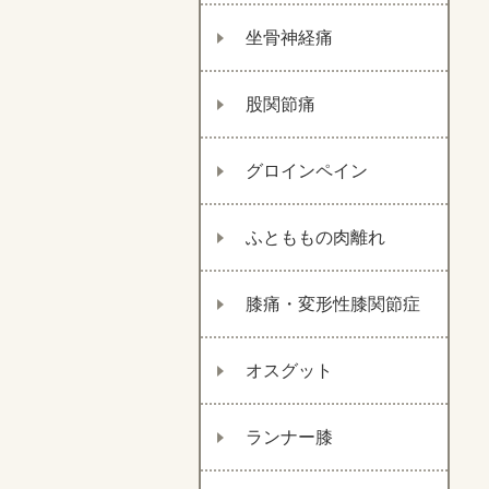
坐骨神経痛
股関節痛
グロインペイン
ふとももの肉離れ
膝痛・変形性膝関節症
オスグット
ランナー膝