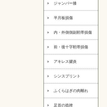
ジャンパー膝
半月板損傷
内・外側側副靭帯損傷
前・後十字靭帯損傷
アキレス腱炎
シンスプリント
ふくらはぎの肉離れ
足首の捻挫