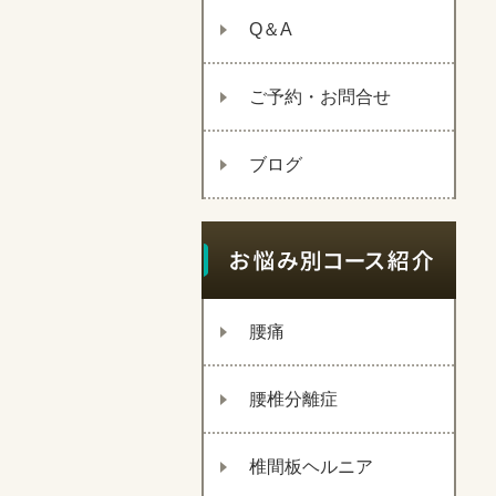
Q＆A
ご予約・お問合せ
ブログ
腰痛
腰椎分離症
椎間板ヘルニア