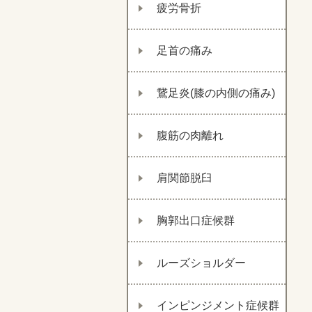
疲労骨折
足首の痛み
鵞足炎(膝の内側の痛み)
腹筋の肉離れ
肩関節脱臼
胸郭出口症候群
ルーズショルダー
インピンジメント症候群