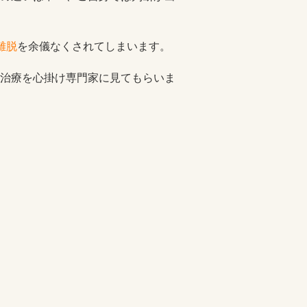
離脱
を余儀なくされてしまいます。
治療を心掛け専門家に見てもらいま