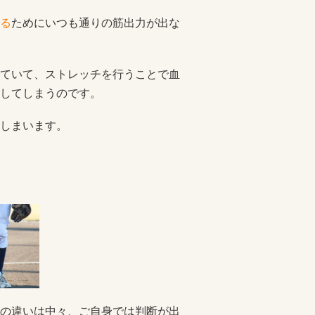
る
ためにいつも通りの筋出力が出な
ていて、ストレッチを行うことで血
してしまうのです。
しまいます。
の違いは中々、ご自身では判断が出