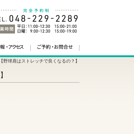
【野球肩はストレッチで良くなるの？】
】