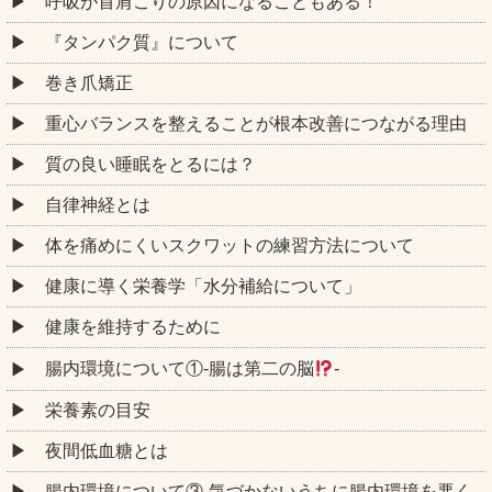
呼吸が首肩こりの原因になることもある！
『タンパク質』について
巻き爪矯正
重心バランスを整えることが根本改善につながる理由
質の良い睡眠をとるには？
自律神経とは
体を痛めにくいスクワットの練習方法について
健康に導く栄養学「水分補給について」
健康を維持するために
腸内環境について①‐腸は第二の脳
‐
栄養素の目安
夜間低血糖とは
腸内環境について③‐気づかないうちに腸内環境を悪く