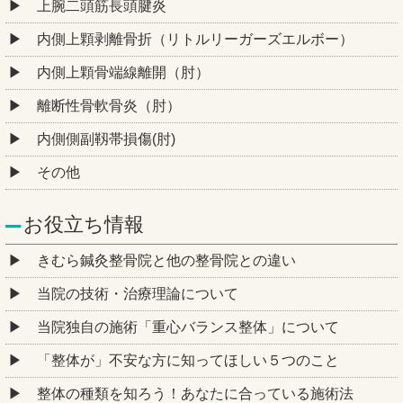
上腕二頭筋長頭腱炎
内側上顆剥離骨折（リトルリーガーズエルボー）
内側上顆骨端線離開（肘）
離断性骨軟骨炎（肘）
内側側副靱帯損傷(肘)
その他
お役立ち情報
きむら鍼灸整骨院と他の整骨院との違い
当院の技術・治療理論について
当院独自の施術「重心バランス整体」について
「整体が」不安な方に知ってほしい５つのこと
整体の種類を知ろう！あなたに合っている施術法