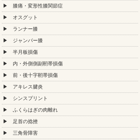
膝痛・変形性膝関節症
オスグット
ランナー膝
ジャンパー膝
半月板損傷
内・外側側副靭帯損傷
前・後十字靭帯損傷
アキレス腱炎
シンスプリント
ふくらはぎの肉離れ
足首の捻挫
三角骨障害