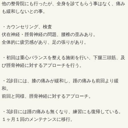
他の整骨院にも行ったが、全身を診てもらう事はなく、痛み
も緩和しないとの事。
・カウンセリング、検査
伏在神経・脛骨神経の問題、腰椎の歪みあり。
全体的に疲労感があり、足の張りがあり。
・初回は重心バランスを整える施術を行い、下腿三頭筋、及
び脛骨神経に対するアプローチを行う。
・2診目には、膝の痛みが緩和し、踵の痛みも前回より緩
和。
前回と同様、脛骨神経に対するアプローチ。
・3診目には踵の痛みも無くなり、練習にも復帰している。
１ヶ月１回のメンテナンスに移行。