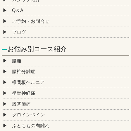
Q＆A
ご予約・お問合せ
ブログ
お悩み別コース紹介
腰痛
腰椎分離症
椎間板ヘルニア
坐骨神経痛
股関節痛
グロインペイン
ふとももの肉離れ