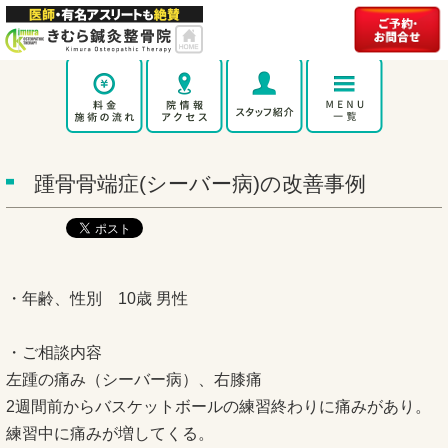
踵骨骨端症(シーバー病)の改善事例
・年齢、性別 10歳 男性
・ご相談内容
左踵の痛み（シーバー病）、右膝痛
2週間前からバスケットボールの練習終わりに痛みがあり。
練習中に痛みが増してくる。