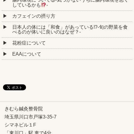
しているかも
‐
カフェインの摂り方
日本人の体には「和食」があっている!?-旬の野菜を食
べるのが体いに良いのはなぜ？-
花粉症について
EAAについて
きむら鍼灸整骨院
埼玉県川口市戸塚3-35-7
シマネビル１F
「東川口」駅 車で4分