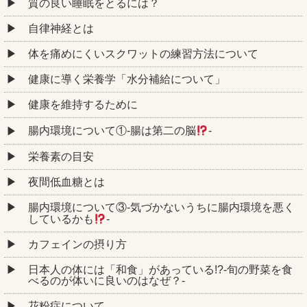
質の良い睡眠をとるには？
自律神経とは
体を痛めにくいスクワットの練習方法について
健康に導く栄養学「水分補給について」
健康を維持するために
腸内環境について①‐腸は第二の脳
‐
栄養素の目安
夜間低血糖とは
腸内環境について③‐気づかないうちに腸内環境を悪く
しているかも
‐
カフェインの摂り方
日本人の体には「和食」があっている!?-旬の野菜を食
べるのが体いに良いのはなぜ？-
花粉症について