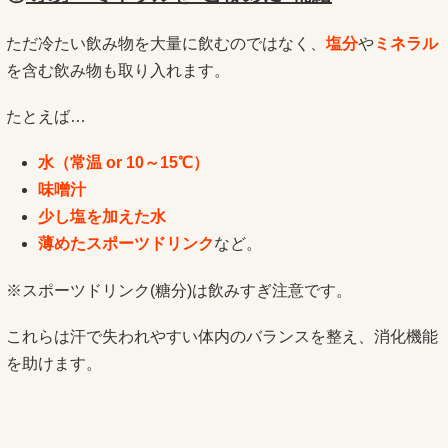
ただ冷たい飲み物を大量に飲むのではなく、
塩分
や
ミネラル
を含む飲み物も取り入れます。
たとえば…
水（常温 or 10～15℃）
味噌汁
少し塩を加えた水
薄めたスポーツドリンク
など。
※スポーツドリンク(糖分)は飲みすぎ注意です。
これらは汗で失われやすい体内のバランスを整え、消化機能
を助けます。