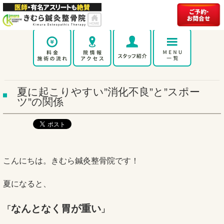
夏に起こりやすい”消化不良”と”スポー
ツ”の関係
こんにちは。きむら鍼灸整骨院です！
夏になると、
なんとなく胃が重い
「
」