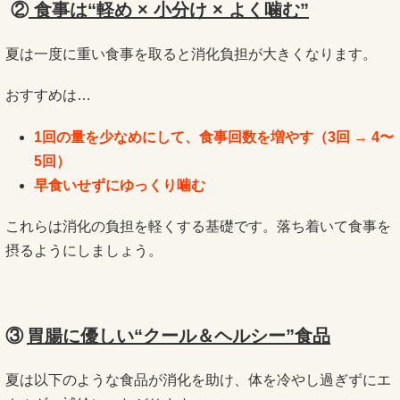
️ ②
食事は“軽め × 小分け × よく噛む”
夏は一度に重い食事を取ると消化負担が大きくなります。
おすすめは…
1回の量を少なめにして、
食事回数を増やす（3回 → 4〜
5回）
早食いせずにゆっくり噛む
これらは消化の負担を軽くする基礎です。落ち着いて食事を
摂るようにしましょう。
③
胃腸に優しい“クール＆ヘルシー”食品
夏は以下のような食品が消化を助け、体を冷やし過ぎずにエ