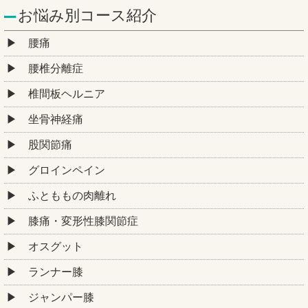
お悩み別コース紹介
腰痛
腰椎分離症
椎間板ヘルニア
坐骨神経痛
股関節痛
グロインペイン
ふとももの肉離れ
膝痛・変形性膝関節症
オスグット
ランナー膝
ジャンパー膝