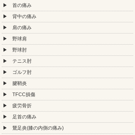
首の痛み
背中の痛み
肩の痛み
野球肩
野球肘
テニス肘
ゴルフ肘
腱鞘炎
TFCC損傷
疲労骨折
足首の痛み
鵞足炎(膝の内側の痛み)