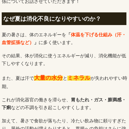
係についてお話させていただきます！
なぜ夏は消化不良になりやすいのか？
夏の暑さは、体のエネルギーを
「
体温を下げる仕組み（汗・
血管拡張など）
」
に多く使います。
その結果、体が消化に使うエネルギーが減り、消化機能が低
下しやすくなります。
大量の水分
ミネラル
また、夏は汗で
と
が失われやすい時
期。
これが消化器官の働きを滞らせ、
胃もたれ・ガス・膨満感・
下痢
などの不調を引き起こしやすくします。
加えて、暑さで食欲が落ちたり、冷たい飲み物に頼りすぎた
り、屋外の活動が増えたりすると、胃腸への負担はさらに強