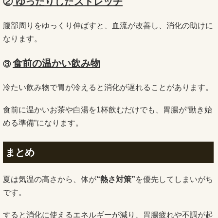
②
ゆったりしたストレッチ
腹部周りをゆっくり伸ばすと、血流が改善し、消化の助けに
なります。
食前の温かい飲み物
③
冷たい飲み物で胃が冷えると消化が遅れることがあります。
食前に温かいお茶や白湯を1杯飲むだけでも、胃腸が“動き始
める準備”になります。
まとめ
夏は気温の高さから、体が
“熱さ対策”
を優先してしまいがち
です。
すると消化に使えるエネルギーが減り、胃腸疲れや不調が起