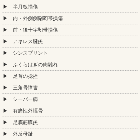
半月板損傷
内・外側側副靭帯損傷
前・後十字靭帯損傷
アキレス腱炎
シンスプリント
ふくらはぎの肉離れ
足首の捻挫
三角骨障害
シーバー病
有痛性外脛骨
足底筋膜炎
外反母趾