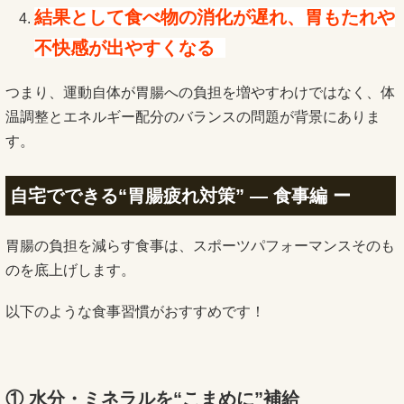
結果として食べ物の消化が遅れ、胃もたれや
不快感が出やすくなる
つまり、運動自体が胃腸への負担を増やすわけではなく、体
温調整とエネルギー配分のバランスの問題が背景にありま
す。
自宅でできる“胃腸疲れ対策” — 食事編 ー
胃腸の負担を減らす食事は、スポーツパフォーマンスそのも
のを底上げします。
以下のような食事習慣がおすすめです！
①
水分・ミネラルを“こまめに”補給