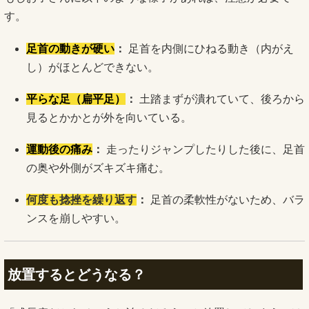
す。
足首の動きが硬い
：
足首を内側にひねる動き（内がえ
し）がほとんどできない。
平らな足（扁平足）
：
土踏まずが潰れていて、後ろから
見るとかかとが外を向いている。
運動後の痛み
：
走ったりジャンプしたりした後に、足首
の奥や外側がズキズキ痛む。
何度も捻挫を繰り返す
：
足首の柔軟性がないため、バラ
ンスを崩しやすい。
放置するとどうなる？