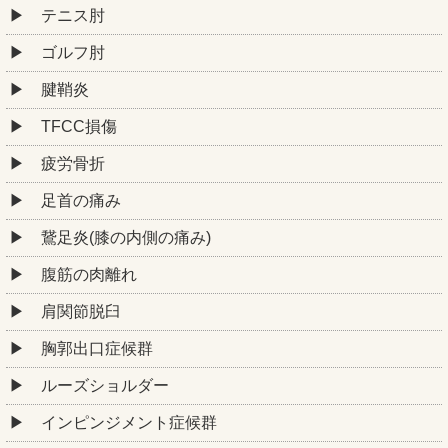
テニス肘
ゴルフ肘
腱鞘炎
TFCC損傷
疲労骨折
足首の痛み
鵞足炎(膝の内側の痛み)
腹筋の肉離れ
肩関節脱臼
胸郭出口症候群
ルーズショルダー
インピンジメント症候群