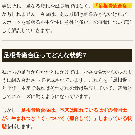
実はそれ、単なる疲れや成長痛ではなく、
「足根骨癒合症」
かもしれません。今回は、あまり聞き馴染みがないけれど、
スポーツを頑張る小中学生に意外と多いこの症状について詳
しく解説していきます。
足根骨癒合症ってどんな状態？
私たちの足首からかかとにかけては、小さな骨がパズルのよ
うに組み合わさって構成されています。これらを
「足根骨」
と呼び、本来であればそれぞれの骨は独立していて、関節と
してスムーズに動くようになっています。
しかし、
足根骨癒合症は、本来は離れているはずの骨同士
が、生まれつき「くっついて（癒合して）」しまっている状
態
を指します。