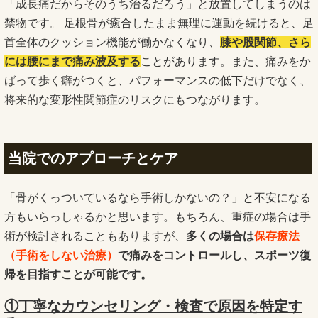
「成長痛だからそのうち治るだろう」と放置してしまうのは
禁物です。 足根骨が癒合したまま無理に運動を続けると、足
首全体のクッション機能が働かなくなり、
膝や股関節、さら
には腰にまで痛み波及する
ことがあります。また、痛みをか
ばって歩く癖がつくと、パフォーマンスの低下だけでなく、
将来的な変形性関節症のリスクにもつながります。
当院でのアプローチとケア
「骨がくっついているなら手術しかないの？」と不安になる
方もいらっしゃるかと思います。もちろん、重症の場合は手
術が検討されることもありますが、
多くの場合は
保存療法
（手術をしない治療）
で痛みをコントロールし、スポーツ復
帰を目指すことが可能です。
①丁寧なカウンセリング・検査で原因を特定す