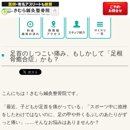
足首のしつこい痛み、もしかして「足根
骨癒合症」かも？
こんにちは！きむら鍼灸整骨院です。
「最近、子どもが足首を痛がっている」「スポーツ中に捻挫
をしたわけではないのに、足の甲や外くるぶしのあたりがず
っと痛い」……そんなお悩みはありませんか？