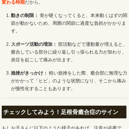
変わる時期
だから。
動きの制限：
骨が硬くなってくると、本来動くはずの関
節が動かないため、周囲の関節に過度な負担がかかりま
す。
スポーツ活動の増加：
部活動などで運動量が増えると、
癒合している部分に繰り返し引っ張られる力が加わり、
炎症を起こして痛みが出ます。
捻挫がきっかけ：
軽い捻挫をした際、癒合部に無理な力
がかかって「ヒビ」のような状態になり、そこから痛み
が慢性化することもあります。
チェックしてみよう！足根骨癒合症のサイン
もしお子さんに以下のような様子があれば、注意が必要で