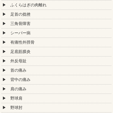
ふくらはぎの肉離れ
足首の捻挫
三角骨障害
シーバー病
有痛性外脛骨
足底筋膜炎
外反母趾
首の痛み
背中の痛み
肩の痛み
野球肩
野球肘