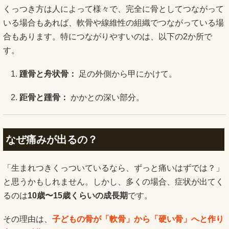
くっつき方は人によって様々で、完全に骨としてつながって
いる場合もあれば、軟骨や線維性の組織でつながっている場
合もあります。特につながりやすいのは、以下の2か所で
す。
踵骨と舟状骨：
足の外側から甲にかけて。
距骨と踵骨：
かかとの深い部分。
なぜ痛みが出るの？
「生まれつきくっついているなら、ずっと痛いはずでは？」
と思うかもしれません。しかし、多くの場合、症状が出てく
るのは
10歳〜15歳くらいの成長期
です。
その理由は、
子どもの骨が「軟骨」から「硬い骨」へと作り