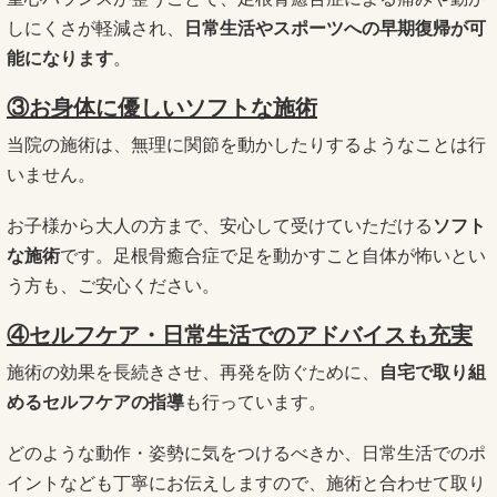
しにくさが軽減され、
日常生活やスポーツへの早期復帰が可
能になります
。
③お身体に優しいソフトな施術
当院の施術は、無理に関節を動かしたりするようなことは行
いません。
お子様から大人の方まで、安心して受けていただける
ソフト
な施術
です。足根骨癒合症で足を動かすこと自体が怖いとい
う方も、ご安心ください。
④セルフケア・日常生活でのアドバイスも充実
施術の効果を長続きさせ、再発を防ぐために、
自宅で取り組
めるセルフケアの指導
も行っています。
どのような動作・姿勢に気をつけるべきか、日常生活でのポ
イントなども丁寧にお伝えしますので、施術と合わせて取り