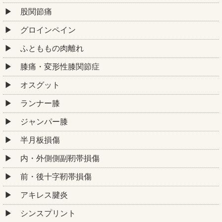
股関節痛
グロインペイン
ふとももの肉離れ
膝痛・変形性膝関節症
オスグット
ランナー膝
ジャンパー膝
半月板損傷
内・外側側副靭帯損傷
前・後十字靭帯損傷
アキレス腱炎
シンスプリント