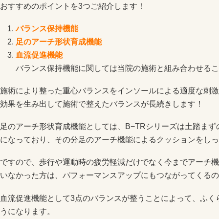
おすすめのポイントを3つご紹介します！
バランス保持機能
足のアーチ形状育成機能
血流促進機能
バランス保持機能に関しては当院の施術と組み合わせるこ
施術により整った重心バランスをインソールによる適度な刺激
効果を生み出して施術で整えたバランスが長続きします！
足のアーチ形状育成機能としては、B−TRシリーズは土踏ま
になっており、その分足のアーチ機能によるクッションをしっ
ですので、歩行や運動時の疲労軽減だけでなく今までアーチ機
いなかった方は、パフォーマンスアップにもつながってくるの
血流促進機能として3点のバランスが整うことによって、ふく
うになります。