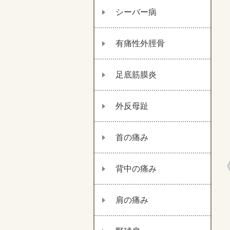
シーバー病
有痛性外脛骨
足底筋膜炎
外反母趾
首の痛み
背中の痛み
肩の痛み