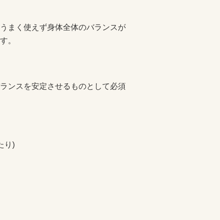
うまく使えず身体全体のバランスが
す。
ランスを安定させるものとして必須
たり)