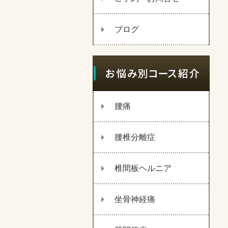
ブログ
腰痛
腰椎分離症
椎間板ヘルニア
坐骨神経痛