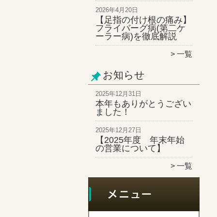
2026年4月20日
【足指の付け根の痛み】
フライバーグ病(第二ケ
ーラー病)を徹底解説
一覧
お知らせ
2025年12月31日
本年もありがとうござい
ました！
2025年12月27日
【2025年度 年末年始
の営業について】
一覧