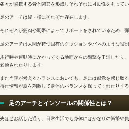
各々が隣接する骨と関節を形成しそれぞれに可動性をもってい
足のアーチは縦・横にそれぞれ存在します。
それぞれが筋肉や靭帯によってサポートをされているため、弾
足のアーチは人間が持つ固有のクッションやバネのような役割
歩行時や運動時にかかってくる地面からの衝撃を干渉したり、
変換されたりします。
また当院が考えるバランスにおいても、足には感覚を感じ取る
得た情報が脳を刺激して身体のバランスを保ってくれたりする
足のアーチとインソールの関係性とは？
先ほどお話した通り、日常生活でも身体にはかなりの衝撃や負