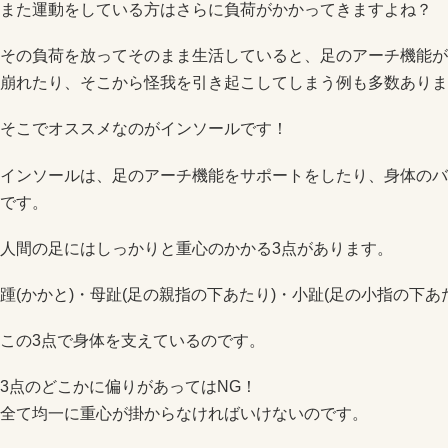
また運動をしている方はさらに負荷がかかってきますよね？
その負荷を放ってそのまま生活していると、足のアーチ機能が
崩れたり、そこから怪我を引き起こしてしまう例も多数ありま
そこでオススメなのがインソールです！
インソールは、足のアーチ機能をサポートをしたり、身体のバ
です。
人間の足にはしっかりと重心のかかる3点があります。
踵(かかと)・母趾(足の親指の下あたり)・小趾(足の小指の下あ
この3点で身体を支えているのです。
3点のどこかに偏りがあってはNG！
全て均一に重心が掛からなければいけないのです。