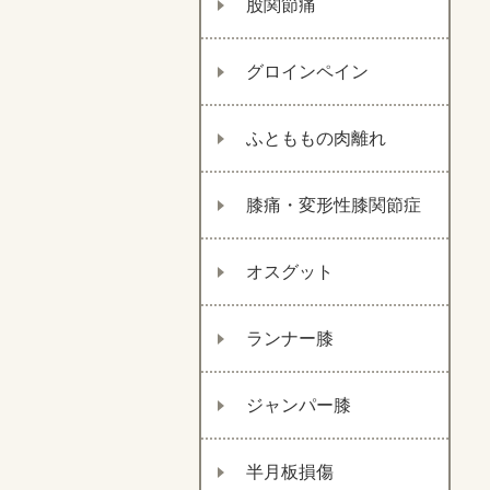
股関節痛
グロインペイン
ふとももの肉離れ
膝痛・変形性膝関節症
オスグット
ランナー膝
ジャンパー膝
半月板損傷