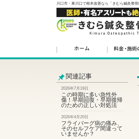
川口市・東川口で根本改善なら「きむら鍼灸整骨
関連記事
2026年7月19日
この時期に多い急性外
傷！早期回復・早期復帰
のための正しい対処法
2026年4月20日
フライバーグ病の痛み、
そのセルフケア間違って
いませんか？