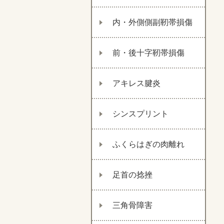
内・外側側副靭帯損傷
前・後十字靭帯損傷
アキレス腱炎
シンスプリント
ふくらはぎの肉離れ
足首の捻挫
三角骨障害