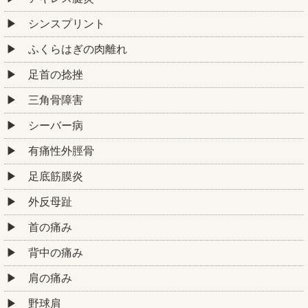
シンスプリント
ふくらはぎの肉離れ
足首の捻挫
三角骨障害
シーバー病
有痛性外脛骨
足底筋膜炎
外反母趾
首の痛み
背中の痛み
肩の痛み
野球肩