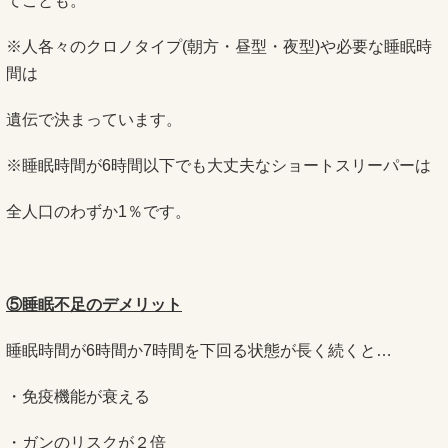
てことも。
※人各々のクロノタイプ(朝方・昼型・夜型)や必要な睡眠時
間は
遺伝で決まっています。
※睡眠時間が6時間以下でも大丈夫なショートスリーパーは
全人口のわずか1％です。
⑤睡眠不足のデメリット
睡眠時間が6時間か7時間を下回る状態が長く続くと…
・免疫機能が衰える
・ガンのリスクが２倍