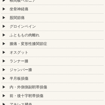
椎間板ヘルニア
坐骨神経痛
股関節痛
グロインペイン
ふとももの肉離れ
膝痛・変形性膝関節症
オスグット
ランナー膝
ジャンパー膝
半月板損傷
内・外側側副靭帯損傷
前・後十字靭帯損傷
アキレス腱炎