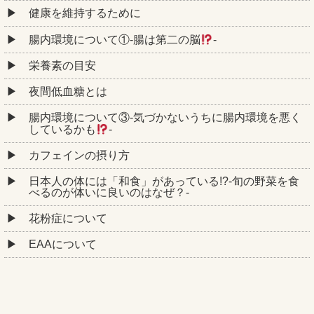
健康を維持するために
腸内環境について①‐腸は第二の脳
‐
栄養素の目安
夜間低血糖とは
腸内環境について③‐気づかないうちに腸内環境を悪く
しているかも
‐
カフェインの摂り方
日本人の体には「和食」があっている!?-旬の野菜を食
べるのが体いに良いのはなぜ？-
花粉症について
EAAについて