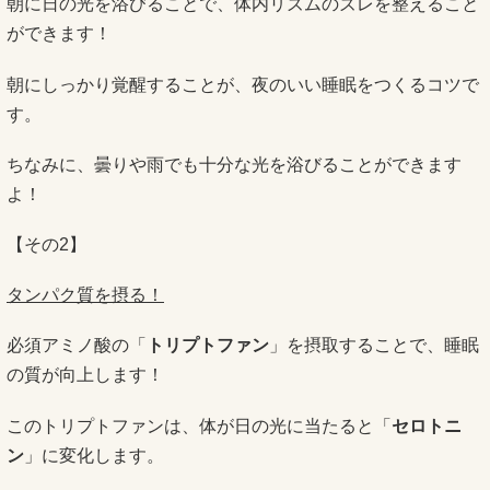
朝に日の光を浴びることで、体内リズムのズレを整えること
ができます！
朝にしっかり覚醒することが、夜のいい睡眠をつくるコツで
す。
ちなみに、曇りや雨でも十分な光を浴びることができます
よ！
【その2】
タンパク質を摂る！
必須アミノ酸の「
トリプトファン
」を摂取することで、睡眠
の質が向上します！
このトリプトファンは、体が日の光に当たると「
セロトニ
ン
」に変化します。