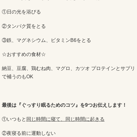
①日の光を浴びる
②タンパク質をとる
③鉄、マグネシウム、ビタミンB6をとる
☆おすすめの食材☆
納豆、豆腐、鶏むね肉、マグロ、カツオ プロテインとサプリ
で補うのもOK
最後は『ぐっすり眠るためのコツ』を9つお伝えします！
①いつもと
同じ時間に寝て、同じ時間に起きる
②夜寝る前に運動しない