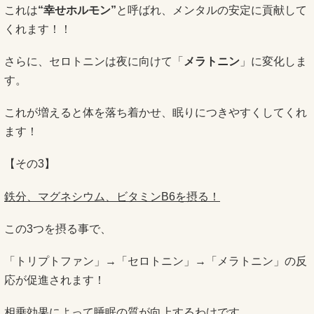
これは
“幸せホルモン”
と呼ばれ、メンタルの安定に貢献して
くれます！！
さらに、セロトニンは夜に向けて「
メラトニン
」に変化しま
す。
これが増えると体を落ち着かせ、眠りにつきやすくしてくれ
ます！
【その3】
鉄分、マグネシウム、ビタミンB6を摂る！
この3つを摂る事で、
「トリプトファン」→「セロトニン」→「メラトニン」の反
応が促進されます！
相乗効果によって睡眠の質が向上するわけです。