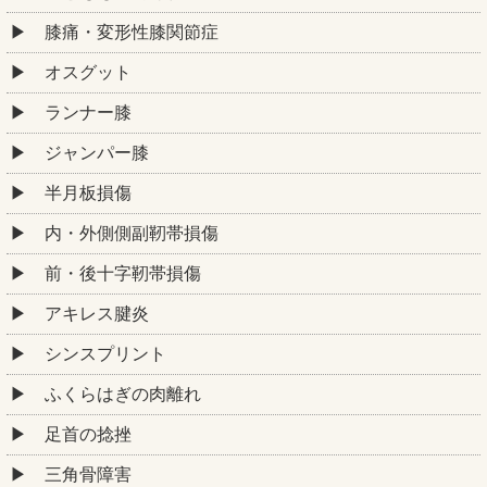
膝痛・変形性膝関節症
オスグット
ランナー膝
ジャンパー膝
半月板損傷
内・外側側副靭帯損傷
前・後十字靭帯損傷
アキレス腱炎
シンスプリント
ふくらはぎの肉離れ
足首の捻挫
三角骨障害