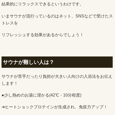
結果的にリラックスできるというわけです。
いまサウナが流行っているのはネット、SNSなどで受けたス
トレスを
リフレッシュする効果があるからでしょう！
サウナが難しい人は？
サウナが苦手だったり負担が大きい人向けの入浴法をお伝え
します！
●少し熱めのお湯に浸かる(42℃・10分程度)
➔ヒートショックプロテインが生成され、免疫力アップ！