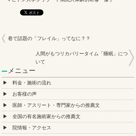
巷で話題の「フレイル」ってなに？？
人間がもつリカバリータイム「睡眠」につ
いて
メニュー
料金・施術の流れ
お客様の声
医師・アスリート・専門家からの推薦文
全国の有名施術家からの推薦文
院情報・アクセス