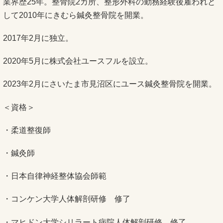
業界歴25年。整骨院2カ所、整形外科の勤務経験後雇われと
して2010年にきむら鍼灸整骨院を開業。
2017年2月に独立。
2020年5月に株式会社ユースフルを設立。
2023年2月にさいたま市見沼区にユース鍼灸整骨院を開業。
＜資格＞
・柔道整復師
・鍼灸師
・日本自律神経整体協会師範
・コンケン大学人体解剖研修 修了
・マヒドン大学シリラート病院人体解剖研修 修了