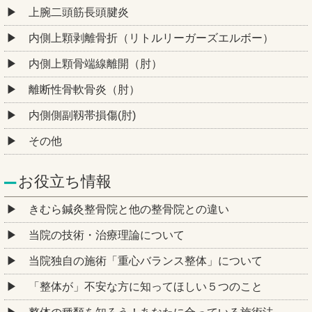
上腕二頭筋長頭腱炎
内側上顆剥離骨折（リトルリーガーズエルボー）
内側上顆骨端線離開（肘）
離断性骨軟骨炎（肘）
内側側副靱帯損傷(肘)
その他
お役立ち情報
きむら鍼灸整骨院と他の整骨院との違い
当院の技術・治療理論について
当院独自の施術「重心バランス整体」について
「整体が」不安な方に知ってほしい５つのこと