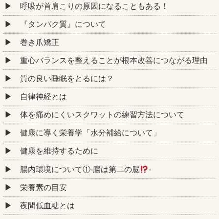
呼吸が首肩こりの原因になることもある！
『タンパク質』について
巻き爪矯正
重心バランスを整えることが根本改善につながる理由
質の良い睡眠をとるには？
自律神経とは
体を痛めにくいスクワットの練習方法について
健康に導く栄養学「水分補給について」
健康を維持するために
腸内環境について①‐腸は第二の脳
‐
栄養素の目安
夜間低血糖とは