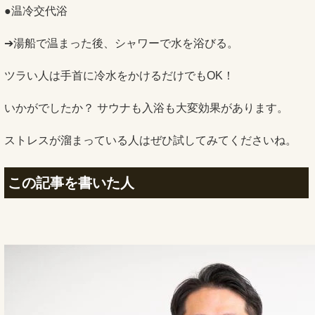
●温冷交代浴
➔湯船で温まった後、シャワーで水を浴びる。
ツラい人は手首に冷水をかけるだけでもOK！
いかがでしたか？ サウナも入浴も大変効果があります。
ストレスが溜まっている人はぜひ試してみてくださいね。
この記事を書いた人