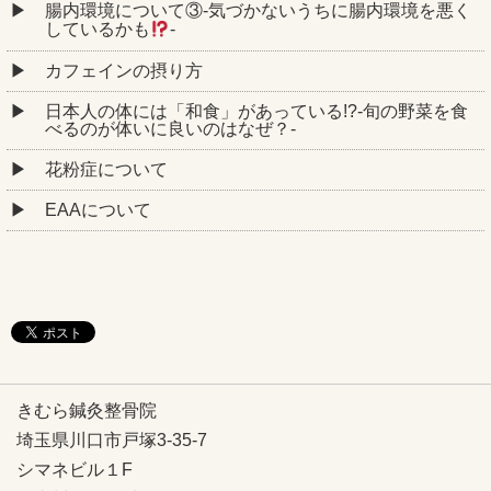
腸内環境について③‐気づかないうちに腸内環境を悪く
しているかも
‐
カフェインの摂り方
日本人の体には「和食」があっている!?-旬の野菜を食
べるのが体いに良いのはなぜ？-
花粉症について
EAAについて
きむら鍼灸整骨院
埼玉県川口市戸塚3-35-7
シマネビル１F