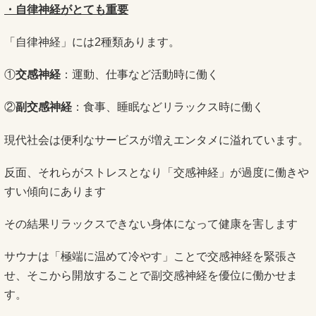
・自律神経がとても重要
「自律神経」には2種類あります。
①
交感神経
：運動、仕事など活動時に働く
②
副交感神経
：食事、睡眠などリラックス時に働く
現代社会は便利なサービスが増えエンタメに溢れています。
反面、それらがストレスとなり「交感神経」が過度に働きや
すい傾向にあります
その結果リラックスできない身体になって健康を害します
サウナは「極端に温めて冷やす」ことで交感神経を緊張さ
せ、そこから開放することで副交感神経を優位に働かせま
す。