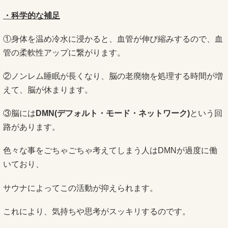
・科学的な補足
①身体を温め冷水に浸かると、血管が伸び縮みするので、血
管の柔軟性アップに繋がります。
②ノンレム睡眠が長くなり、脳の老廃物を処理する時間が増
えて、脳が休まります。
③脳には
DMN(デフォルト・モード・ネットワーク)
という回
路があります。
色々な事をごちゃごちゃ考えてしまう人はDMNが過度に働
いており、
サウナによってこの活動が抑えられます。
これにより、気持ちや思考がスッキリするのです。