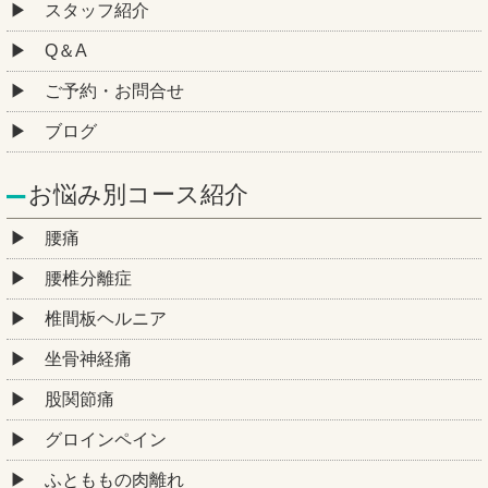
スタッフ紹介
Q＆A
ご予約・お問合せ
ブログ
お悩み別コース紹介
腰痛
腰椎分離症
椎間板ヘルニア
坐骨神経痛
股関節痛
グロインペイン
ふとももの肉離れ